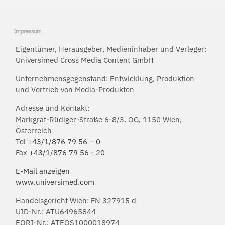
Impressum
Eigentümer, Herausgeber, Medieninhaber und Verleger:
Universimed Cross Media Content GmbH
Unternehmensgegenstand: Entwicklung, Produktion
und Vertrieb von Media-Produkten
Adresse und Kontakt:
Markgraf-Rüdiger-Straße 6-8/3. OG, 1150 Wien,
Österreich
Tel
+43/1/876 79 56 – 0
Fax
+43/1/876 79 56 - 20
E-Mail anzeigen
www.universimed.com
Handelsgericht Wien: FN 327915 d
UID-Nr.: ATU64965844
EORI-Nr.: ATEOS1000018974