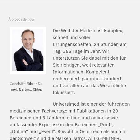
À propos de nous
Die Welt der Medizin ist komplex,
schnell und voller
Errungenschaften. 24 Stunden am
Tag, 365 Tage im Jahr. Wir
unterstützen Sie dabei mit den für
Sie richtigen, weil relevanten
Informationen. Kompetent
recherchiert, garantiert fundiert
Geschäftsführer Dr.
und vor allem auf das Wesentliche
med. Bartosz Chłap
fokussiert.
Universimed ist einer der führenden
medizinischen Fachverlage mit Publikationen in 20
Bereichen und 3 Ländern, offline und online sowie
umfassender Expertise in den Bereichen „Print“,
„Online“ und „Event“. Sowohl in Österreich als auch in
der Schweiz sind die Marken Jatros, ALLGEMEINE+,