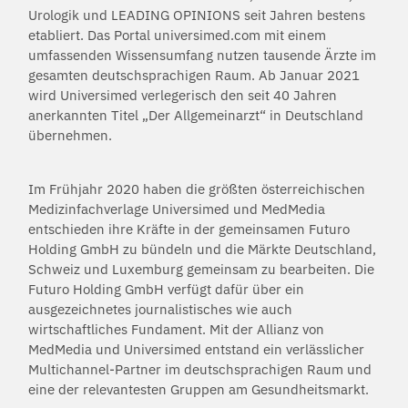
Urologik und LEADING OPINIONS seit Jahren bestens
etabliert. Das Portal universimed.com mit einem
umfassenden Wissensumfang nutzen tausende Ärzte im
gesamten deutschsprachigen Raum. Ab Januar 2021
wird Universimed verlegerisch den seit 40 Jahren
anerkannten Titel „Der Allgemeinarzt“ in Deutschland
übernehmen.
Im Frühjahr 2020 haben die größten österreichischen
Medizinfachverlage Universimed und MedMedia
entschieden ihre Kräfte in der gemeinsamen Futuro
Holding GmbH zu bündeln und die Märkte Deutschland,
Schweiz und Luxemburg gemeinsam zu bearbeiten. Die
Futuro Holding GmbH verfügt dafür über ein
ausgezeichnetes journalistisches wie auch
wirtschaftliches Fundament. Mit der Allianz von
MedMedia und Universimed entstand ein verlässlicher
Multichannel-Partner im deutschsprachigen Raum und
eine der relevantesten Gruppen am Gesundheitsmarkt.