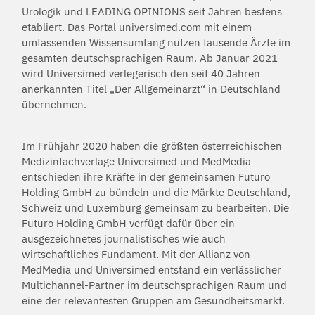
Urologik und LEADING OPINIONS seit Jahren bestens
etabliert. Das Portal universimed.com mit einem
umfassenden Wissensumfang nutzen tausende Ärzte im
gesamten deutschsprachigen Raum. Ab Januar 2021
wird Universimed verlegerisch den seit 40 Jahren
anerkannten Titel „Der Allgemeinarzt“ in Deutschland
übernehmen.
Im Frühjahr 2020 haben die größten österreichischen
Medizinfachverlage Universimed und MedMedia
entschieden ihre Kräfte in der gemeinsamen Futuro
Holding GmbH zu bündeln und die Märkte Deutschland,
Schweiz und Luxemburg gemeinsam zu bearbeiten. Die
Futuro Holding GmbH verfügt dafür über ein
ausgezeichnetes journalistisches wie auch
wirtschaftliches Fundament. Mit der Allianz von
MedMedia und Universimed entstand ein verlässlicher
Multichannel-Partner im deutschsprachigen Raum und
eine der relevantesten Gruppen am Gesundheitsmarkt.