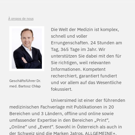
À propos de nous
Die Welt der Medizin ist komplex,
schnell und voller
Errungenschaften. 24 Stunden am
Tag, 365 Tage im Jahr. Wir
unterstützen Sie dabei mit den für
Sie richtigen, weil relevanten
Informationen. Kompetent
recherchiert, garantiert fundiert
Geschäftsführer Dr.
und vor allem auf das Wesentliche
med. Bartosz Chłap
fokussiert.
Universimed ist einer der führenden
medizinischen Fachverlage mit Publikationen in 20
Bereichen und 3 Ländern, offline und online sowie
umfassender Expertise in den Bereichen „Print“,
„Online“ und „Event“. Sowohl in Österreich als auch in
der Schweiz sind die Marken Jatros, ALLGEMEINE+,